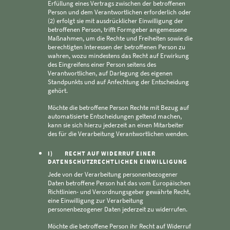
Erfüllung eines Vertrags zwischen der betroffenen
Person und dem Verantwortlichen erforderlich oder
(2) erfolgt sie mit ausdrücklicher Einwilligung der
betroffenen Person, trifft Formgeber angemessene
Maßnahmen, um die Rechte und Freiheiten sowie die
berechtigten Interessen der betroffenen Person zu
wahren, wozu mindestens das Recht auf Erwirkung
des Eingreifens einer Person seitens des
Verantwortlichen, auf Darlegung des eigenen
Standpunkts und auf Anfechtung der Entscheidung
gehört.
Möchte die betroffene Person Rechte mit Bezug auf
automatisierte Entscheidungen geltend machen,
kann sie sich hierzu jederzeit an einen Mitarbeiter
des für die Verarbeitung Verantwortlichen wenden.
I) RECHT AUF WIDERRUF EINER
DATENSCHUTZRECHTLICHEN EINWILLIGUNG
Jede von der Verarbeitung personenbezogener
Daten betroffene Person hat das vom Europäischen
Richtlinien- und Verordnungsgeber gewährte Recht,
eine Einwilligung zur Verarbeitung
personenbezogener Daten jederzeit zu widerrufen.
Möchte die betroffene Person ihr Recht auf Widerruf