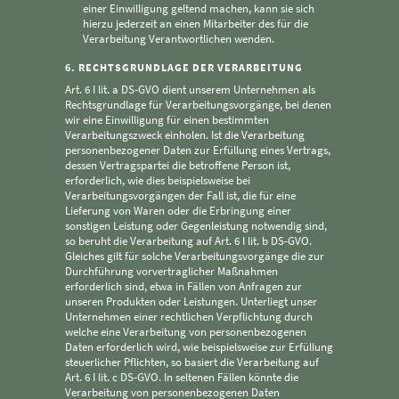
einer Einwilligung geltend machen, kann sie sich
hierzu jederzeit an einen Mitarbeiter des für die
Verarbeitung Verantwortlichen wenden.
6. RECHTSGRUNDLAGE DER VERARBEITUNG
Art. 6 I lit. a DS-GVO dient unserem Unternehmen als
Rechtsgrundlage für Verarbeitungsvorgänge, bei denen
wir eine Einwilligung für einen bestimmten
Verarbeitungszweck einholen. Ist die Verarbeitung
personenbezogener Daten zur Erfüllung eines Vertrags,
dessen Vertragspartei die betroffene Person ist,
erforderlich, wie dies beispielsweise bei
Verarbeitungsvorgängen der Fall ist, die für eine
Lieferung von Waren oder die Erbringung einer
sonstigen Leistung oder Gegenleistung notwendig sind,
so beruht die Verarbeitung auf Art. 6 I lit. b DS-GVO.
Gleiches gilt für solche Verarbeitungsvorgänge die zur
Durchführung vorvertraglicher Maßnahmen
erforderlich sind, etwa in Fällen von Anfragen zur
unseren Produkten oder Leistungen. Unterliegt unser
Unternehmen einer rechtlichen Verpflichtung durch
welche eine Verarbeitung von personenbezogenen
Daten erforderlich wird, wie beispielsweise zur Erfüllung
steuerlicher Pflichten, so basiert die Verarbeitung auf
Art. 6 I lit. c DS-GVO. In seltenen Fällen könnte die
Verarbeitung von personenbezogenen Daten