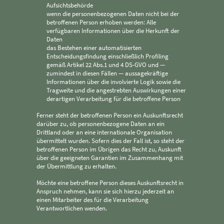
Aufsichtsbehörde
wenn die personenbezogenen Daten nicht bei der
betroffenen Person erhoben werden: Alle
verfügbaren Informationen über die Herkunft der
Daten
das Bestehen einer automatisierten
Entscheidungsfindung einschließlich Profiling
gemäß Artikel 22 Abs.1 und 4 DS-GVO und —
zumindest in diesen Fällen — aussagekräftige
Informationen über die involvierte Logik sowie die
Tragweite und die angestrebten Auswirkungen einer
derartigen Verarbeitung für die betroffene Person
Ferner steht der betroffenen Person ein Auskunftsrecht
darüber zu, ob personenbezogene Daten an ein
Drittland oder an eine internationale Organisation
übermittelt wurden. Sofern dies der Fall ist, so steht der
betroffenen Person im Übrigen das Recht zu, Auskunft
über die geeigneten Garantien im Zusammenhang mit
der Übermittlung zu erhalten.
Möchte eine betroffene Person dieses Auskunftsrecht in
Anspruch nehmen, kann sie sich hierzu jederzeit an
einen Mitarbeiter des für die Verarbeitung
Verantwortlichen wenden.