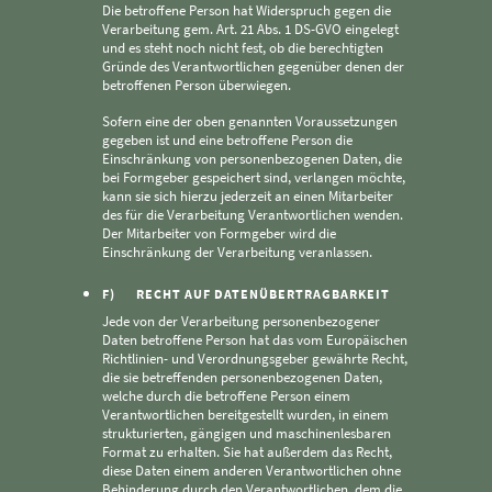
Die betroffene Person hat Widerspruch gegen die
Verarbeitung gem. Art. 21 Abs. 1 DS-GVO eingelegt
und es steht noch nicht fest, ob die berechtigten
Gründe des Verantwortlichen gegenüber denen der
betroffenen Person überwiegen.
Sofern eine der oben genannten Voraussetzungen
gegeben ist und eine betroffene Person die
Einschränkung von personenbezogenen Daten, die
bei Formgeber gespeichert sind, verlangen möchte,
kann sie sich hierzu jederzeit an einen Mitarbeiter
des für die Verarbeitung Verantwortlichen wenden.
Der Mitarbeiter von Formgeber wird die
Einschränkung der Verarbeitung veranlassen.
F) RECHT AUF DATENÜBERTRAGBARKEIT
Jede von der Verarbeitung personenbezogener
Daten betroffene Person hat das vom Europäischen
Richtlinien- und Verordnungsgeber gewährte Recht,
die sie betreffenden personenbezogenen Daten,
welche durch die betroffene Person einem
Verantwortlichen bereitgestellt wurden, in einem
strukturierten, gängigen und maschinenlesbaren
Format zu erhalten. Sie hat außerdem das Recht,
diese Daten einem anderen Verantwortlichen ohne
Behinderung durch den Verantwortlichen, dem die