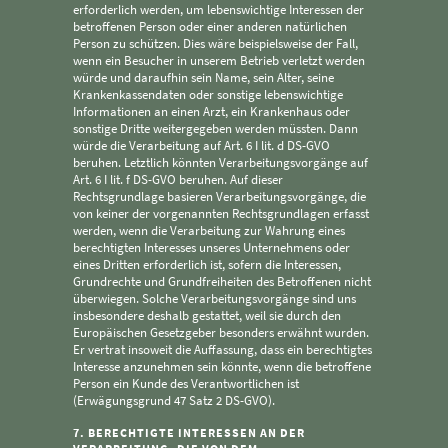
erforderlich werden, um lebenswichtige Interessen der
betroffenen Person oder einer anderen natürlichen
Person zu schützen. Dies wäre beispielsweise der Fall,
wenn ein Besucher in unserem Betrieb verletzt werden
würde und daraufhin sein Name, sein Alter, seine
Krankenkassendaten oder sonstige lebenswichtige
Informationen an einen Arzt, ein Krankenhaus oder
sonstige Dritte weitergegeben werden müssten. Dann
würde die Verarbeitung auf Art. 6 I lit. d DS-GVO
beruhen. Letztlich könnten Verarbeitungsvorgänge auf
Art. 6 I lit. f DS-GVO beruhen. Auf dieser
Rechtsgrundlage basieren Verarbeitungsvorgänge, die
von keiner der vorgenannten Rechtsgrundlagen erfasst
werden, wenn die Verarbeitung zur Wahrung eines
berechtigten Interesses unseres Unternehmens oder
eines Dritten erforderlich ist, sofern die Interessen,
Grundrechte und Grundfreiheiten des Betroffenen nicht
überwiegen. Solche Verarbeitungsvorgänge sind uns
insbesondere deshalb gestattet, weil sie durch den
Europäischen Gesetzgeber besonders erwähnt wurden.
Er vertrat insoweit die Auffassung, dass ein berechtigtes
Interesse anzunehmen sein könnte, wenn die betroffene
Person ein Kunde des Verantwortlichen ist
(Erwägungsgrund 47 Satz 2 DS-GVO).
7. BERECHTIGTE INTERESSEN AN DER