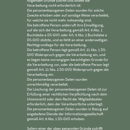
folgenden Gründe zutrifft und soweit die
Verarbeitung nicht erforderlich ist:
Die personenbezogenen Daten wurden für solche
Zwecke erhoben oder auf sonstige Weise verarbeitet,
für welche sie nicht mehr notwendig sind.
Die betroffene Person widerruft ihre Einwilligung,
auf die sich die Verarbeitung gemäß Art. 6 Abs. 1
Buchstabe a DS-GVO oder Art. 9 Abs. 2 Buchstabe a
DS-GVO stützte, und es fehlt an einer anderweitigen
Rechtsgrundlage für die Verarbeitung.
Die betroffene Person legt gemäß Art. 21 Abs. 1 DS-
GVO Widerspruch gegen die Verarbeitung ein, und
es liegen keine vorrangigen berechtigten Gründe für
die Verarbeitung vor, oder die betroffene Person legt
gemäß Art. 21 Abs. 2 DS-GVO Widerspruch gegen die
Verarbeitung ein.
Die personenbezogenen Daten wurden
unrechtmäßig verarbeitet.
Die Löschung der personenbezogenen Daten ist zur
Erfüllung einer rechtlichen Verpflichtung nach dem
Unionsrecht oder dem Recht der Mitgliedstaaten
erforderlich, dem der Verantwortliche unterliegt.
Die personenbezogenen Daten wurden in Bezug auf
angebotene Dienste der Informationsgesellschaft
gemäß Art. 8 Abs. 1 DS-GVO erhoben.
Sofern einer der oben genannten Gründe zutrifft