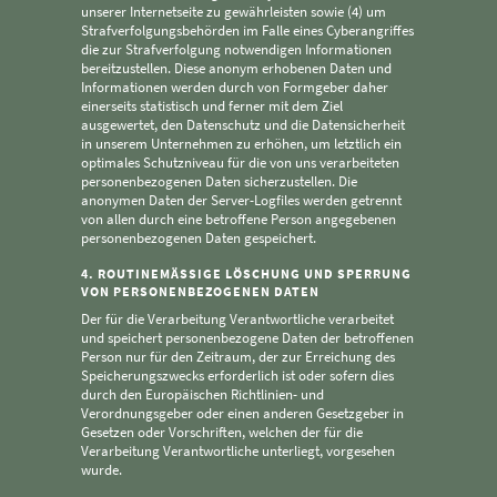
unserer Internetseite zu gewährleisten sowie (4) um
Strafverfolgungsbehörden im Falle eines Cyberangriffes
die zur Strafverfolgung notwendigen Informationen
bereitzustellen. Diese anonym erhobenen Daten und
Informationen werden durch von Formgeber daher
einerseits statistisch und ferner mit dem Ziel
ausgewertet, den Datenschutz und die Datensicherheit
in unserem Unternehmen zu erhöhen, um letztlich ein
optimales Schutzniveau für die von uns verarbeiteten
personenbezogenen Daten sicherzustellen. Die
anonymen Daten der Server-Logfiles werden getrennt
von allen durch eine betroffene Person angegebenen
personenbezogenen Daten gespeichert.
4. ROUTINEMÄSSIGE LÖSCHUNG UND SPERRUNG V
ON PERSONENBEZOGENEN DATEN
Der für die Verarbeitung Verantwortliche verarbeitet
und speichert personenbezogene Daten der betroffenen
Person nur für den Zeitraum, der zur Erreichung des
Speicherungszwecks erforderlich ist oder sofern dies
durch den Europäischen Richtlinien- und
Verordnungsgeber oder einen anderen Gesetzgeber in
Gesetzen oder Vorschriften, welchen der für die
Verarbeitung Verantwortliche unterliegt, vorgesehen
wurde.