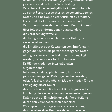
jederzeit von dem für die Verarbeitung
Verantwortlichen unentgeltliche Auskunft über die
zu seiner Person gespeicherten personenbezogenen
Daten und eine Kopie dieser Auskunft zu erhalten.
Ferner hat der Europäische Richtlinien- und
Verordnungsgeber der betroffenen Person Auskunft
über folgende Informationen zugestanden:
die Verarbeitungszwecke
die Kategorien personenbezogener Daten, die
verarbeitet werden
die Empfänger oder Kategorien von Empfängern,
gegenüber denen die personenbezogenen Daten
offengelegt worden sind oder noch offengelegt
werden, insbesondere bei Empfängern in
Drittländern oder bei internationalen
Organisationen
falls möglich die geplante Dauer, für die die
personenbezogenen Daten gespeichert werden,
oder, falls dies nicht möglich ist, die Kriterien für die
Festlegung dieser Dauer
das Bestehen eines Rechts auf Berichtigung oder
Löschung der sie betreffenden personenbezogenen
Daten oder auf Einschränkung der Verarbeitung
durch den Verantwortlichen oder eines
Widerspruchsrechts gegen diese Verarbeitung
das Bestehen eines Beschwerderechts bei einer