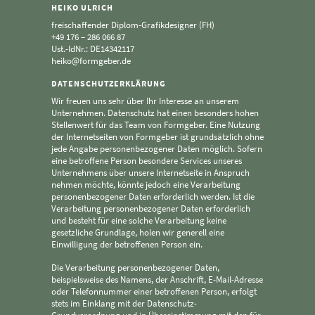
HEIKO ULRICH
freischaffender Diplom-Grafikdesigner (FH)
+49 176 – 286 066 87
Ust.-IdNr.: DE14342117
heiko@formgeber.de
DATENSCHUTZERKLÄRUNG
Wir freuen uns sehr über Ihr Interesse an unserem
Unternehmen. Datenschutz hat einen besonders hohen
Stellenwert für das Team von Formgeber. Eine Nutzung
der Internetseiten von Formgeber ist grundsätzlich ohne
jede Angabe personenbezogener Daten möglich. Sofern
eine betroffene Person besondere Services unseres
Unternehmens über unsere Internetseite in Anspruch
nehmen möchte, könnte jedoch eine Verarbeitung
personenbezogener Daten erforderlich werden. Ist die
Verarbeitung personenbezogener Daten erforderlich
und besteht für eine solche Verarbeitung keine
gesetzliche Grundlage, holen wir generell eine
Einwilligung der betroffenen Person ein.
Die Verarbeitung personenbezogener Daten,
beispielsweise des Namens, der Anschrift, E-Mail-Adresse
oder Telefonnummer einer betroffenen Person, erfolgt
stets im Einklang mit der Datenschutz-