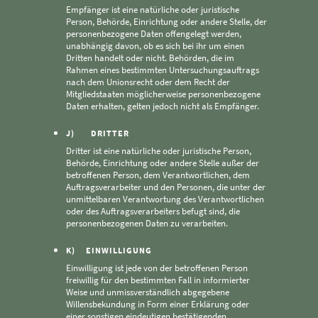
Empfänger ist eine natürliche oder juristische
Person, Behörde, Einrichtung oder andere Stelle, der
personenbezogene Daten offengelegt werden,
unabhängig davon, ob es sich bei ihr um einen
Dritten handelt oder nicht. Behörden, die im
Rahmen eines bestimmten Untersuchungsauftrags
nach dem Unionsrecht oder dem Recht der
Mitgliedstaaten möglicherweise personenbezogene
Daten erhalten, gelten jedoch nicht als Empfänger.
J) DRITTER
Dritter ist eine natürliche oder juristische Person,
Behörde, Einrichtung oder andere Stelle außer der
betroffenen Person, dem Verantwortlichen, dem
Auftragsverarbeiter und den Personen, die unter der
unmittelbaren Verantwortung des Verantwortlichen
oder des Auftragsverarbeiters befugt sind, die
personenbezogenen Daten zu verarbeiten.
K) EINWILLIGUNG
Einwilligung ist jede von der betroffenen Person
freiwillig für den bestimmten Fall in informierter
Weise und unmissverständlich abgegebene
Willensbekundung in Form einer Erklärung oder
einer sonstigen eindeutigen bestätigenden