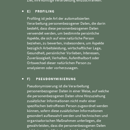
Ziel, ihre künftige Verarbeitung einzuschränken.
E) PROFILING
Profiling ist jede Art der automatisierten
Verarbeitung personenbezogener Daten, die darin
besteht, dass diese personenbezogenen Daten
verwendet werden, um bestimmte persönliche
Aspekte, die sich auf eine natürliche Person
beziehen, zu bewerten, insbesondere, um Aspekte
bezüglich Arbeitsleistung, wirtschaftlicher Lage,
Gesundheit, persönlicher Vorlieben, Interessen,
Zuverlässigkeit, Verhalten, Aufenthaltsort oder
Ortswechsel dieser natürlichen Person zu
analysieren oder vorherzusagen.
F) PSEUDONYMISIERUNG
Pseudonymisierung ist die Verarbeitung
personenbezogener Daten in einer Weise, auf welche
die personenbezogenen Daten ohne Hinzuziehung
zusätzlicher Informationen nicht mehr einer
spezifischen betroffenen Person zugeordnet werden
können, sofern diese zusätzlichen Informationen
gesondert aufbewahrt werden und technischen und
organisatorischen Maßnahmen unterliegen, die
gewährleisten, dass die personenbezogenen Daten