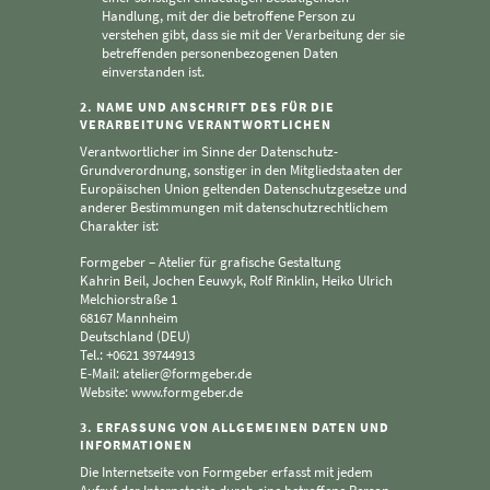
Handlung, mit der die betroffene Person zu
verstehen gibt, dass sie mit der Verarbeitung der sie
betreffenden personenbezogenen Daten
einverstanden ist.
2. NAME UND ANSCHRIFT DES FÜR DIE
VERARBEITUNG VERANTWORTLICHEN
Verantwortlicher im Sinne der Datenschutz-
Grundverordnung, sonstiger in den Mitgliedstaaten der
Europäischen Union geltenden Datenschutzgesetze und
anderer Bestimmungen mit datenschutzrechtlichem
Charakter ist:
Formgeber – Atelier für grafische Gestaltung
Kahrin Beil, Jochen Eeuwyk, Rolf Rinklin, Heiko Ulrich
Melchiorstraße 1
68167 Mannheim
Deutschland (DEU)
Tel.: +0621 39744913
E-Mail: atelier@formgeber.de
Website: www.formgeber.de
3. ERFASSUNG VON ALLGEMEINEN DATEN UND
INFORMATIONEN
Die Internetseite von Formgeber erfasst mit jedem