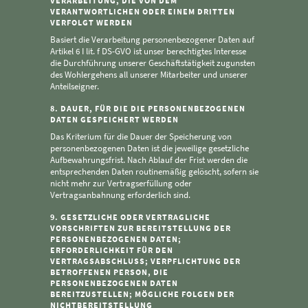
VERARBEITUNG, DIE VON DEM
VERANTWORTLICHEN ODER EINEM DRITTEN
VERFOLGT WERDEN
Basiert die Verarbeitung personenbezogener Daten auf
Artikel 6 I lit. f DS-GVO ist unser berechtigtes Interesse
die Durchführung unserer Geschäftstätigkeit zugunsten
des Wohlergehens all unserer Mitarbeiter und unserer
Anteilseigner.
8. DAUER, FÜR DIE DIE PERSONENBEZOGENEN
DATEN GESPEICHERT WERDEN
Das Kriterium für die Dauer der Speicherung von
personenbezogenen Daten ist die jeweilige gesetzliche
Aufbewahrungsfrist. Nach Ablauf der Frist werden die
entsprechenden Daten routinemäßig gelöscht, sofern sie
nicht mehr zur Vertragserfüllung oder
Vertragsanbahnung erforderlich sind.
9. GESETZLICHE ODER VERTRAGLICHE
VORSCHRIFTEN ZUR BEREITSTELLUNG DER
PERSONENBEZOGENEN DATEN;
ERFORDERLICHKEIT FÜR DEN
VERTRAGSABSCHLUSS; VERPFLICHTUNG DER
BETROFFENEN PERSON, DIE
PERSONENBEZOGENEN DATEN
BEREITZUSTELLEN; MÖGLICHE FOLGEN DER
NICHTBEREITSTELLUNG