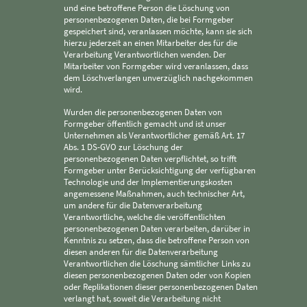
und eine betroffene Person die Löschung von
personenbezogenen Daten, die bei Formgeber
gespeichert sind, veranlassen möchte, kann sie sich
hierzu jederzeit an einen Mitarbeiter des für die
Verarbeitung Verantwortlichen wenden. Der
Mitarbeiter von Formgeber wird veranlassen, dass
dem Löschverlangen unverzüglich nachgekommen
wird.
Wurden die personenbezogenen Daten von
Formgeber öffentlich gemacht und ist unser
Unternehmen als Verantwortlicher gemäß Art. 17
Abs. 1 DS-GVO zur Löschung der
personenbezogenen Daten verpflichtet, so trifft
Formgeber unter Berücksichtigung der verfügbaren
Technologie und der Implementierungskosten
angemessene Maßnahmen, auch technischer Art,
um andere für die Datenverarbeitung
Verantwortliche, welche die veröffentlichten
personenbezogenen Daten verarbeiten, darüber in
Kenntnis zu setzen, dass die betroffene Person von
diesen anderen für die Datenverarbeitung
Verantwortlichen die Löschung sämtlicher Links zu
diesen personenbezogenen Daten oder von Kopien
oder Replikationen dieser personenbezogenen Daten
verlangt hat, soweit die Verarbeitung nicht