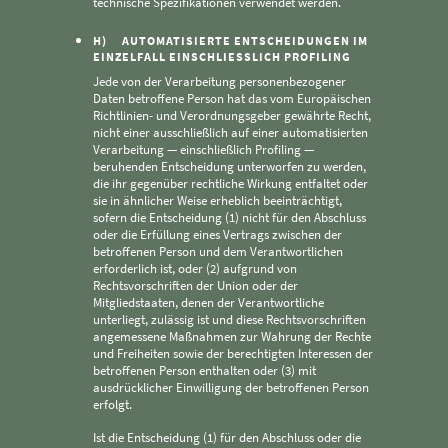
technische Spezifikationen verwendet werden.
H) AUTOMATISIERTE ENTSCHEIDUNGEN IM
EINZELFALL EINSCHLIESSLICH PROFILING
Jede von der Verarbeitung personenbezogener
Daten betroffene Person hat das vom Europäischen
Richtlinien- und Verordnungsgeber gewährte Recht,
nicht einer ausschließlich auf einer automatisierten
Verarbeitung — einschließlich Profiling —
beruhenden Entscheidung unterworfen zu werden,
die ihr gegenüber rechtliche Wirkung entfaltet oder
sie in ähnlicher Weise erheblich beeinträchtigt,
sofern die Entscheidung (1) nicht für den Abschluss
oder die Erfüllung eines Vertrags zwischen der
betroffenen Person und dem Verantwortlichen
erforderlich ist, oder (2) aufgrund von
Rechtsvorschriften der Union oder der
Mitgliedstaaten, denen der Verantwortliche
unterliegt, zulässig ist und diese Rechtsvorschriften
angemessene Maßnahmen zur Wahrung der Rechte
und Freiheiten sowie der berechtigten Interessen der
betroffenen Person enthalten oder (3) mit
ausdrücklicher Einwilligung der betroffenen Person
erfolgt.
Ist die Entscheidung (1) für den Abschluss oder die