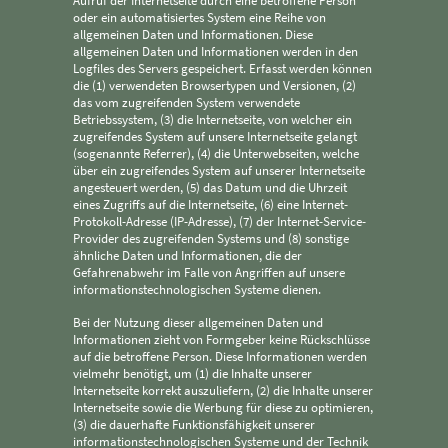
Aufruf der Internetseite durch eine betroffene Person
oder ein automatisiertes System eine Reihe von
allgemeinen Daten und Informationen. Diese
allgemeinen Daten und Informationen werden in den
Logfiles des Servers gespeichert. Erfasst werden können
die (1) verwendeten Browsertypen und Versionen, (2)
das vom zugreifenden System verwendete
Betriebssystem, (3) die Internetseite, von welcher ein
zugreifendes System auf unsere Internetseite gelangt
(sogenannte Referrer), (4) die Unterwebseiten, welche
über ein zugreifendes System auf unserer Internetseite
angesteuert werden, (5) das Datum und die Uhrzeit
eines Zugriffs auf die Internetseite, (6) eine Internet-
Protokoll-Adresse (IP-Adresse), (7) der Internet-Service-
Provider des zugreifenden Systems und (8) sonstige
ähnliche Daten und Informationen, die der
Gefahrenabwehr im Falle von Angriffen auf unsere
informationstechnologischen Systeme dienen.
Bei der Nutzung dieser allgemeinen Daten und
Informationen zieht von Formgeber keine Rückschlüsse
auf die betroffene Person. Diese Informationen werden
vielmehr benötigt, um (1) die Inhalte unserer
Internetseite korrekt auszuliefern, (2) die Inhalte unserer
Internetseite sowie die Werbung für diese zu optimieren,
(3) die dauerhafte Funktionsfähigkeit unserer
informationstechnologischen Systeme und der Technik