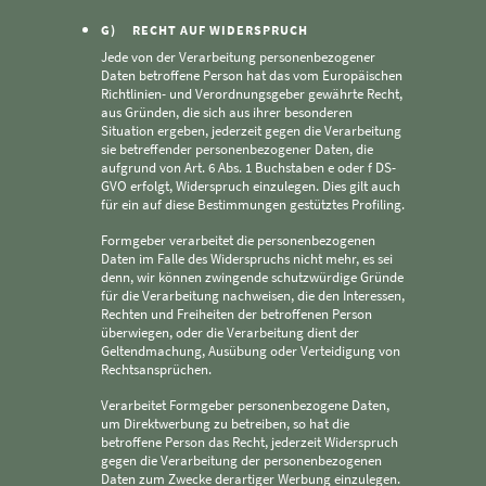
G) RECHT AUF WIDERSPRUCH
Jede von der Verarbeitung personenbezogener
Daten betroffene Person hat das vom Europäischen
Richtlinien- und Verordnungsgeber gewährte Recht,
aus Gründen, die sich aus ihrer besonderen
Situation ergeben, jederzeit gegen die Verarbeitung
sie betreffender personenbezogener Daten, die
aufgrund von Art. 6 Abs. 1 Buchstaben e oder f DS-
GVO erfolgt, Widerspruch einzulegen. Dies gilt auch
für ein auf diese Bestimmungen gestütztes Profiling.
Formgeber verarbeitet die personenbezogenen
Daten im Falle des Widerspruchs nicht mehr, es sei
denn, wir können zwingende schutzwürdige Gründe
für die Verarbeitung nachweisen, die den Interessen,
Rechten und Freiheiten der betroffenen Person
überwiegen, oder die Verarbeitung dient der
Geltendmachung, Ausübung oder Verteidigung von
Rechtsansprüchen.
Verarbeitet Formgeber personenbezogene Daten,
um Direktwerbung zu betreiben, so hat die
betroffene Person das Recht, jederzeit Widerspruch
gegen die Verarbeitung der personenbezogenen
Daten zum Zwecke derartiger Werbung einzulegen.