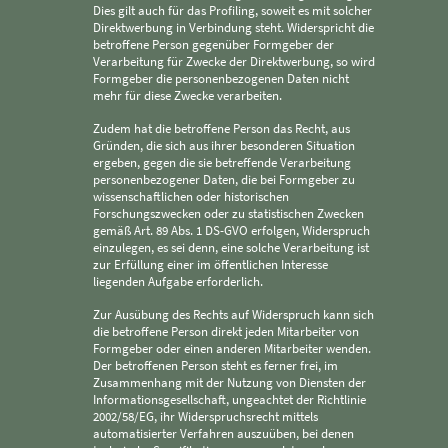
Dies gilt auch für das Profiling, soweit es mit solcher
Direktwerbung in Verbindung steht. Widerspricht die
betroffene Person gegenüber Formgeber der
Verarbeitung für Zwecke der Direktwerbung, so wird
Formgeber die personenbezogenen Daten nicht
mehr für diese Zwecke verarbeiten.
Zudem hat die betroffene Person das Recht, aus
Gründen, die sich aus ihrer besonderen Situation
ergeben, gegen die sie betreffende Verarbeitung
personenbezogener Daten, die bei Formgeber zu
wissenschaftlichen oder historischen
Forschungszwecken oder zu statistischen Zwecken
gemäß Art. 89 Abs. 1 DS-GVO erfolgen, Widerspruch
einzulegen, es sei denn, eine solche Verarbeitung ist
zur Erfüllung einer im öffentlichen Interesse
liegenden Aufgabe erforderlich.
Zur Ausübung des Rechts auf Widerspruch kann sich
die betroffene Person direkt jeden Mitarbeiter von
Formgeber oder einen anderen Mitarbeiter wenden.
Der betroffenen Person steht es ferner frei, im
Zusammenhang mit der Nutzung von Diensten der
Informationsgesellschaft, ungeachtet der Richtlinie
2002/58/EG, ihr Widerspruchsrecht mittels
automatisierter Verfahren auszuüben, bei denen