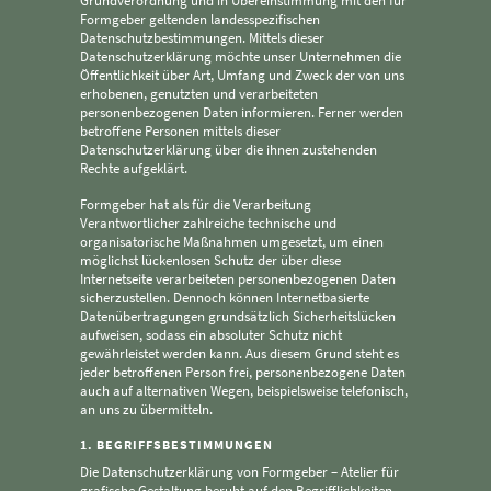
Grundverordnung und in Übereinstimmung mit den für
Formgeber geltenden landesspezifischen
Datenschutzbestimmungen. Mittels dieser
Datenschutzerklärung möchte unser Unternehmen die
Öffentlichkeit über Art, Umfang und Zweck der von uns
erhobenen, genutzten und verarbeiteten
personenbezogenen Daten informieren. Ferner werden
betroffene Personen mittels dieser
Datenschutzerklärung über die ihnen zustehenden
Rechte aufgeklärt.
Formgeber hat als für die Verarbeitung
Verantwortlicher zahlreiche technische und
organisatorische Maßnahmen umgesetzt, um einen
möglichst lückenlosen Schutz der über diese
Internetseite verarbeiteten personenbezogenen Daten
sicherzustellen. Dennoch können Internetbasierte
Datenübertragungen grundsätzlich Sicherheitslücken
aufweisen, sodass ein absoluter Schutz nicht
gewährleistet werden kann. Aus diesem Grund steht es
jeder betroffenen Person frei, personenbezogene Daten
auch auf alternativen Wegen, beispielsweise telefonisch,
an uns zu übermitteln.
1. BEGRIFFSBESTIMMUNGEN
Die Datenschutzerklärung von Formgeber – Atelier für
grafische Gestaltung beruht auf den Begrifflichkeiten,