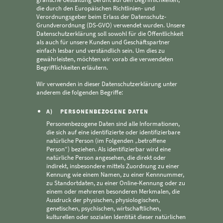
die durch den Europäischen Richtlinien- und
Verordnungsgeber beim Erlass der Datenschutz-
Grundverordnung (DS-GVO) verwendet wurden. Unsere
Datenschutzerklärung soll sowohl für die Öffentlichkeit
als auch für unsere Kunden und Geschäftspartner
einfach lesbar und verständlich sein. Um dies zu
gewährleisten, möchten wir vorab die verwendeten
Begrifflichkeiten erläutern.
Wir verwenden in dieser Datenschutzerklärung unter
anderem die folgenden Begriffe:
A) PERSONENBEZOGENE DATEN
Personenbezogene Daten sind alle Informationen,
die sich auf eine identifizierte oder identifizierbare
natürliche Person (im Folgenden „betroffene
Person“) beziehen. Als identifizierbar wird eine
natürliche Person angesehen, die direkt oder
indirekt, insbesondere mittels Zuordnung zu einer
Kennung wie einem Namen, zu einer Kennnummer,
zu Standortdaten, zu einer Online-Kennung oder zu
einem oder mehreren besonderen Merkmalen, die
Ausdruck der physischen, physiologischen,
genetischen, psychischen, wirtschaftlichen,
kulturellen oder sozialen Identität dieser natürlichen