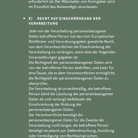
erforderlich ist. Der Mitarbeiter von Formgeber wird
im Einzelfall das Notwendige veranlassen.
E) RECHT AUF EINSCHRÄNKUNG DER
VERARBEITUNG
Jede von der Verarbeitung personenbezogener
Daten betroffene Person hat das vom Europäischen
Richtlinien- und Verordnungsgeber gewährte Recht,
von dem Verantwortlichen die Einschränkung der
Verarbeitung zu verlangen, wenn eine der folgenden
Voraussetzungen gegeben ist:
Die Richtigkeit der personenbezogenen Daten wird
von der betroffenen Person bestritten, und zwar für
eine Dauer, die es dem Verantwortlichen ermöglicht,
die Richtigkeit der personenbezogenen Daten zu
überprüfen.
Die Verarbeitung ist unrechtmäßig, die betroffene
Person lehnt die Löschung der personenbezogenen
Daten ab und verlangt stattdessen die
Einschränkung der Nutzung der
personenbezogenen Daten.
Der Verantwortliche benötigt die
personenbezogenen Daten für die Zwecke der
Verarbeitung nicht länger, die betroffene Person
benötigt sie jedoch zur Geltendmachung, Ausübung
oder Verteidigung von Rechtsansprüchen.